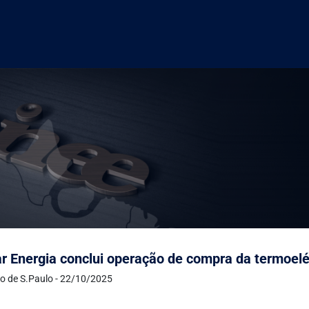
 Energia conclui operação de compra da termoelét
o de S.Paulo - 22/10/2025