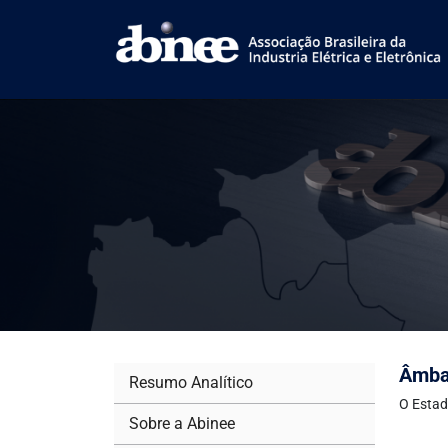
Âmbar
Resumo Analítico
O Estad
Sobre a Abinee