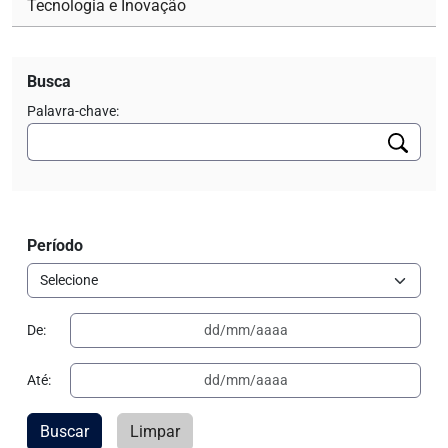
Tecnologia e Inovação
Busca
Palavra-chave:
Período
De:
Até:
Buscar
Limpar