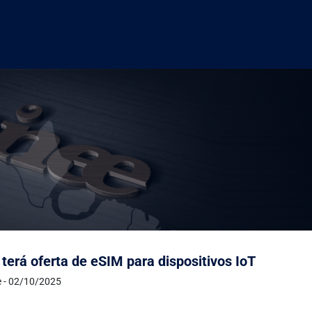
 terá oferta de eSIM para dispositivos IoT
e - 02/10/2025