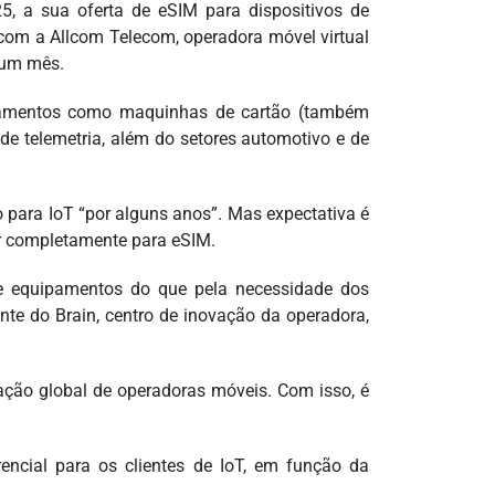
25, a sua oferta de eSIM para dispositivos de
 com a Allcom Telecom, operadora móvel virtual
 um mês.
pamentos como maquinhas de cartão (também
de telemetria, além do setores automotivo e de
o para IoT “por alguns anos”. Mas expectativa é
r completamente para eSIM.
de equipamentos do que pela necessidade dos
ente do Brain, centro de inovação da operadora,
ação global de operadoras móveis. Com isso, é
encial para os clientes de IoT, em função da