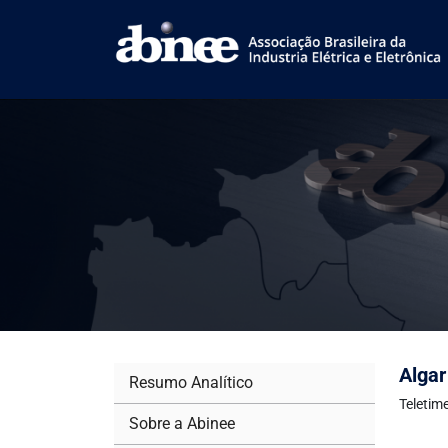
Algar
Resumo Analítico
Teletim
Sobre a Abinee