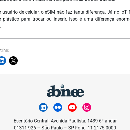
o usuário de celular, o eSIM não faz tanta diferença. Já no IoT
 plástico para trocar ou inserir. Isso é uma diferença enor
.
ilhe:
Escritório Central: Avenida Paulista, 1439 6º andar
01311-926 – São Paulo – SP Fone: 11 2175-0000