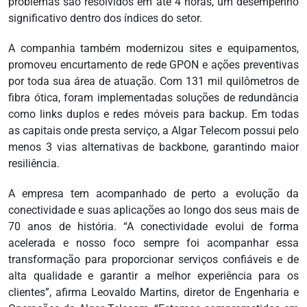
problemas são resolvidos em até 4 horas, um desempenho
significativo dentro dos índices do setor.
A companhia também modernizou sites e equipamentos,
promoveu encurtamento de rede GPON e ações preventivas
por toda sua área de atuação. Com 131 mil quilômetros de
fibra ótica, foram implementadas soluções de redundância
como links duplos e redes móveis para backup. Em todas
as capitais onde presta serviço, a Algar Telecom possui pelo
menos 3 vias alternativas de backbone, garantindo maior
resiliência.
A empresa tem acompanhado de perto a evolução da
conectividade e suas aplicações ao longo dos seus mais de
70 anos de história. “A conectividade evolui de forma
acelerada e nosso foco sempre foi acompanhar essa
transformação para proporcionar serviços confiáveis e de
alta qualidade e garantir a melhor experiência para os
clientes”, afirma Leovaldo Martins, diretor de Engenharia e