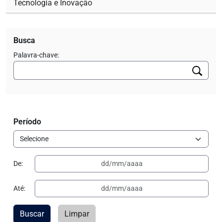
Tecnologia e Inovação
Busca
Palavra-chave:
Período
De:
Até:
Buscar
Limpar