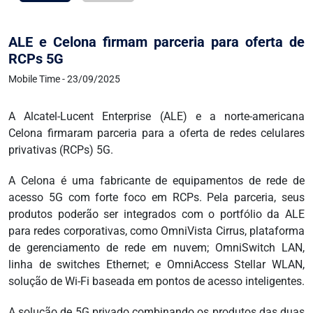
ALE e Celona firmam parceria para oferta de
RCPs 5G
Mobile Time - 23/09/2025
A Alcatel-Lucent Enterprise (ALE) e a norte-americana
Celona firmaram parceria para a oferta de redes celulares
privativas (RCPs) 5G.
A Celona é uma fabricante de equipamentos de rede de
acesso 5G com forte foco em RCPs. Pela parceria, seus
produtos poderão ser integrados com o portfólio da ALE
para redes corporativas, como OmniVista Cirrus, plataforma
de gerenciamento de rede em nuvem; OmniSwitch LAN,
linha de switches Ethernet; e OmniAccess Stellar WLAN,
solução de Wi-Fi baseada em pontos de acesso inteligentes.
A solução de 5G privado combinando os produtos das duas