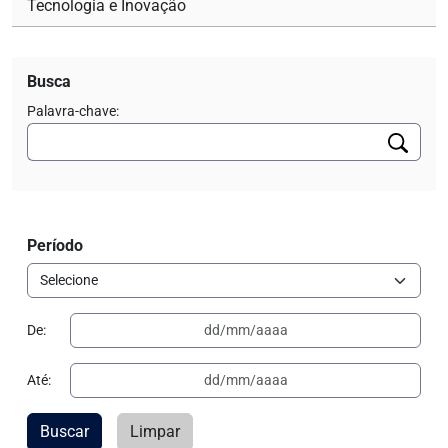
Tecnologia e Inovação
Busca
Palavra-chave:
Período
De:
Até:
Buscar
Limpar