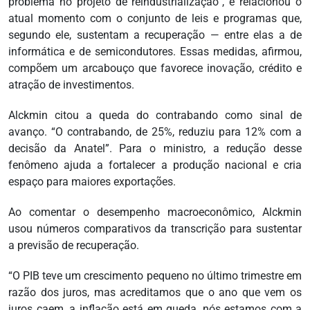
problema no projeto de reindustrialização”, e relacionou o
atual momento com o conjunto de leis e programas que,
segundo ele, sustentam a recuperação — entre elas a de
informática e de semicondutores. Essas medidas, afirmou,
compõem um arcabouço que favorece inovação, crédito e
atração de investimentos.
Alckmin citou a queda do contrabando como sinal de
avanço. “O contrabando, de 25%, reduziu para 12% com a
decisão da Anatel”. Para o ministro, a redução desse
fenômeno ajuda a fortalecer a produção nacional e cria
espaço para maiores exportações.
Ao comentar o desempenho macroeconômico, Alckmin
usou números comparativos da transcrição para sustentar
a previsão de recuperação.
“O PIB teve um crescimento pequeno no último trimestre em
razão dos juros, mas acreditamos que o ano que vem os
juros caem, a inflação está em queda, nós estamos com a