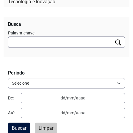
Tecnologia e Inovação
Busca
Palavra-chave:
Período
De:
Até:
Buscar
Limpar