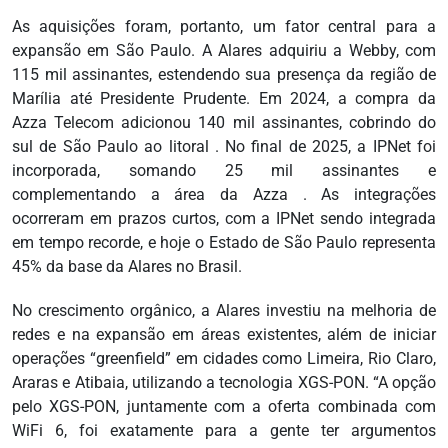
As aquisições foram, portanto, um fator central para a
expansão em São Paulo. A Alares adquiriu a Webby, com
115 mil assinantes, estendendo sua presença da região de
Marília até Presidente Prudente. Em 2024, a compra da
Azza Telecom adicionou 140 mil assinantes, cobrindo do
sul de São Paulo ao litoral . No final de 2025, a IPNet foi
incorporada, somando 25 mil assinantes e
complementando a área da Azza . As integrações
ocorreram em prazos curtos, com a IPNet sendo integrada
em tempo recorde, e hoje o Estado de São Paulo representa
45% da base da Alares no Brasil.
No crescimento orgânico, a Alares investiu na melhoria de
redes e na expansão em áreas existentes, além de iniciar
operações “greenfield” em cidades como Limeira, Rio Claro,
Araras e Atibaia, utilizando a tecnologia XGS-PON. “A opção
pelo XGS-PON, juntamente com a oferta combinada com
WiFi 6, foi exatamente para a gente ter argumentos