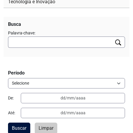
Tecnologia e Inovação
Busca
Palavra-chave:
Período
De:
Até:
Buscar
Limpar