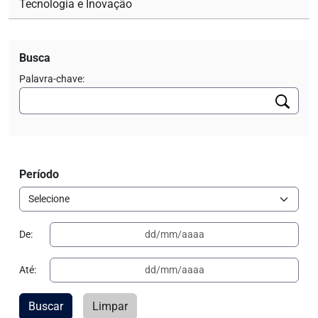
Tecnologia e Inovação
Busca
Palavra-chave:
Período
De:
Até:
Buscar
Limpar