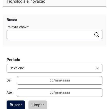
Tecnologia e Inovação
Busca
Palavra-chave:
Período
De:
Até:
Buscar
Limpar