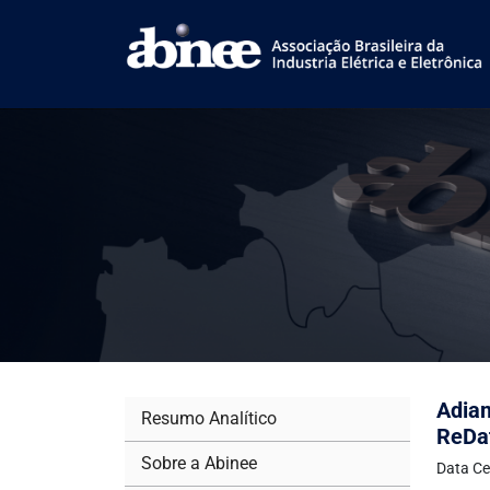
Adiam
Resumo Analítico
ReDa
Sobre a Abinee
Data Ce