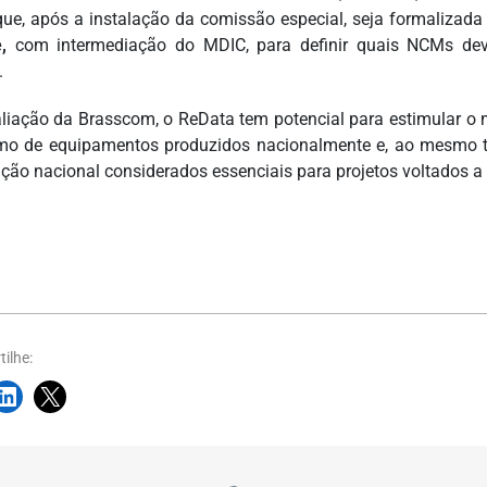
que, após a instalação da comissão especial, seja formalizad
,
com intermediação do MDIC, para definir quais NCMs dev
.
liação da Brasscom, o ReData tem potencial para estimular o 
o de equipamentos produzidos nacionalmente e, ao mesmo te
ção nacional considerados essenciais para projetos voltados a ap
ilhe: