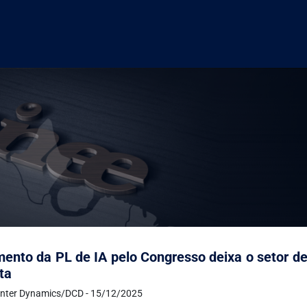
ento da PL de IA pelo Congresso deixa o setor d
ta
nter Dynamics/DCD - 15/12/2025