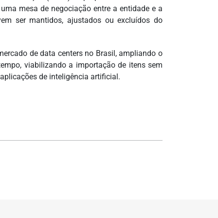
a uma mesa de negociação entre a entidade e a
em ser mantidos, ajustados ou excluídos do
mercado de data centers no Brasil, ampliando o
mpo, viabilizando a importação de itens sem
licações de inteligência artificial.