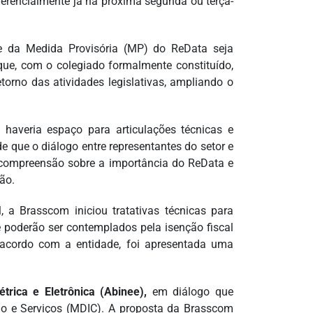
ferencialmente já na próxima segunda ou terça-
e da Medida Provisória (MP) do ReData seja
 que, com o colegiado formalmente constituído,
etorno das atividades legislativas, ampliando o
haveria espaço para articulações técnicas e
de que o diálogo entre representantes do setor e
 compreensão sobre a importância do ReData e
ão.
 a Brasscom iniciou tratativas técnicas para
poderão ser contemplados pela isenção fiscal
 acordo com a entidade, foi apresentada uma
étrica e Eletrônica (Abinee),
em diálogo que
io e Serviços (MDIC). A proposta da Brasscom