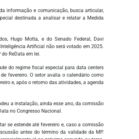
da informação e comunicação, busca articular,
ecial destinada a analisar e relatar a Medida
os, Hugo Motta, e do Senado Federal, Davi
nteligência Artificial não será votado em 2025.
 do ReData em lei.
ade do regime fiscal especial para data centers
de fevereiro. O setor avalia o calendário como
reiro e, após o retorno das atividades, a agenda
endeu a instalação, ainda esse ano, da comissão
Data no Congresso Nacional.
tar se estende até fevereiro e, caso a comissão
iscussão antes do término da validade da MP.