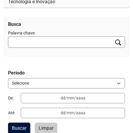
Tecnologia e Inovação
Busca
Palavra-chave:
Período
De:
Até:
Buscar
Limpar