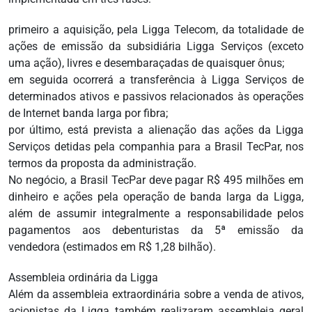
primeiro a aquisição, pela Ligga Telecom, da totalidade de
ações de emissão da subsidiária Ligga Serviços (exceto
uma ação), livres e desembaraçadas de quaisquer ônus;
em seguida ocorrerá a transferência à Ligga Serviços de
determinados ativos e passivos relacionados às operações
de Internet banda larga por fibra;
por último, está prevista a alienação das ações da Ligga
Serviços detidas pela companhia para a Brasil TecPar, nos
termos da proposta da administração.
No negócio, a Brasil TecPar deve pagar R$ 495 milhões em
dinheiro e ações pela operação de banda larga da Ligga,
além de assumir integralmente a responsabilidade pelos
pagamentos aos debenturistas da 5ª emissão da
vendedora (estimados em R$ 1,28 bilhão).
Assembleia ordinária da Ligga
Além da assembleia extraordinária sobre a venda de ativos,
acionistas da Ligga também realizaram assembleia geral