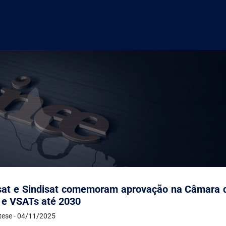
sat e Sindisat comemoram aprovação na Câmara d
e VSATs até 2030
ntese - 04/11/2025