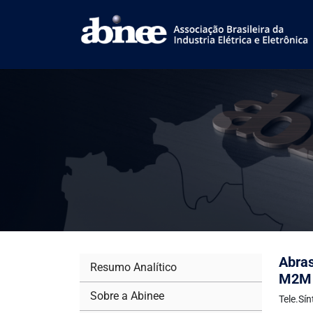
Abra
Resumo Analítico
M2M 
Sobre a Abinee
Tele.Sí