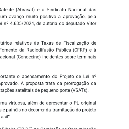
télite (Abrasat) e o Sindicato Nacional das
 um avanço muito positivo a aprovação, pela
 nº 4.635/2024, de autoria do deputado Vitor
tários relativos às Taxas de Fiscalização de
o Fomento da Radiodifusão Pública (CFRP) e à
acional (Condecine) incidentes sobre terminais
rtante o apensamento do Projeto de Lei nº
aprovado. A proposta trata da prorrogação da
tações satelitais de pequeno porte (VSATs).
ma virtuosa, além de apresentar o PL original
os e painéis no decorrer da tramitação do projeto
asil”.