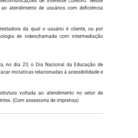
lecomunicações de Interesse Coletivo. Nesse
 ao atendimento de usuários com deficiência
restadora da qual o usuário é cliente, ou por
cnologia de videochamada com intermediação
ra, no dia 23, o Dia Nacional da Educação de
car iniciativas relacionadas à acessibilidade e
rutura voltada ao atendimento no setor de
intes. (Com assessoria de imprensa)