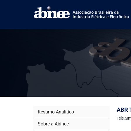
ABR T
Resumo Analítico
Tele.Sí
Sobre a Abinee