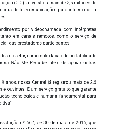
ação (CIC) já registrou mais de 2,6 milhões de
adoras de telecomunicações para intermediar a
tes.
tendimento por videochamada com intérpretes
a tanto em canais remotos, como o serviço de
ial das prestadoras participantes.
idos no setor, como solicitação de portabilidade
orma Não Me Perturbe, além de apoiar outras
9 anos, nossa Central já registrou mais de 2,6
 e ouvintes. É um serviço gratuito que garante
ução tecnológica e humana fundamental para
itiva”.
solução nº 667, de 30 de maio de 2016, que