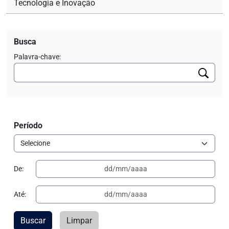
Tecnologia e Inovação
Busca
Palavra-chave:
Período
De:
Até:
Buscar
Limpar