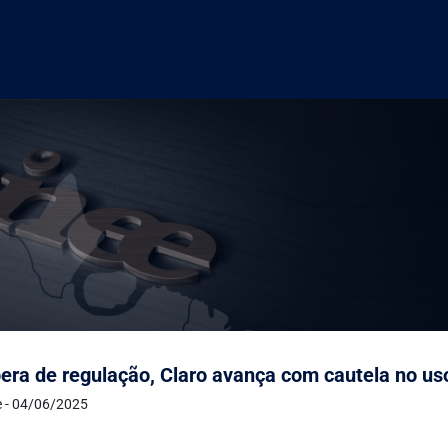
era de regulação, Claro avança com cautela no us
e - 04/06/2025