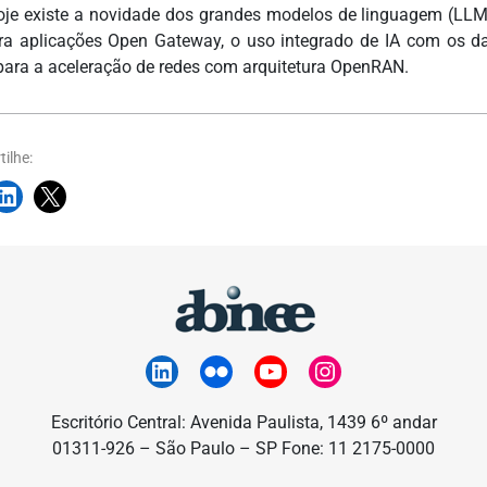
je existe a novidade dos grandes modelos de linguagem (LLM) 
ara aplicações Open Gateway, o uso integrado de IA com os d
ara a aceleração de redes com arquitetura OpenRAN.
ilhe:
Escritório Central: Avenida Paulista, 1439 6º andar
01311-926 – São Paulo – SP Fone: 11 2175-0000