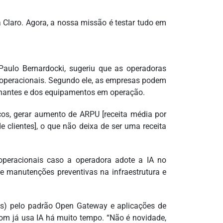
Claro. Agora, a nossa missão é testar tudo em
Paulo Bernardocki, sugeriu que as operadoras
s operacionais. Segundo ele, as empresas podem
inantes e dos equipamentos em operação.
os, gerar aumento de ARPU [receita média por
e clientes], o que não deixa de ser uma receita
 operacionais caso a operadora adote a IA no
 manutenções preventivas na infraestrutura e
Is) pelo padrão Open Gateway e aplicações de
lecom já usa IA há muito tempo. “Não é novidade,