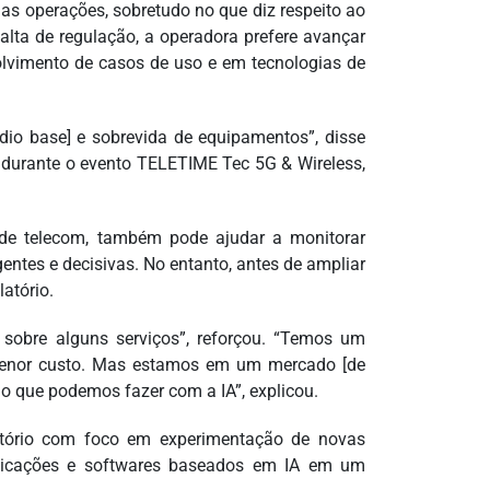
suas operações, sobretudo no que diz respeito ao
alta de regulação, a operadora prefere avançar
lvimento de casos de uso e em tecnologias de
ádio base] e sobrevida de equipamentos”, disse
o durante o evento TELETIME Tec 5G & Wireless,
r de telecom, também pode ajudar a monitorar
entes e decisivas. No entanto, antes de ampliar
atório.
 sobre alguns serviços”, reforçou. “Temos um
 menor custo. Mas estamos em um mercado [de
 o que podemos fazer com a IA”, explicou.
tório com foco em experimentação de novas
plicações e softwares baseados em IA em um