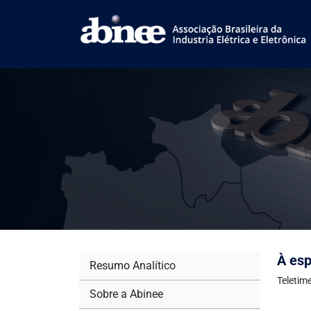
À esp
Resumo Analítico
Teletim
Sobre a Abinee