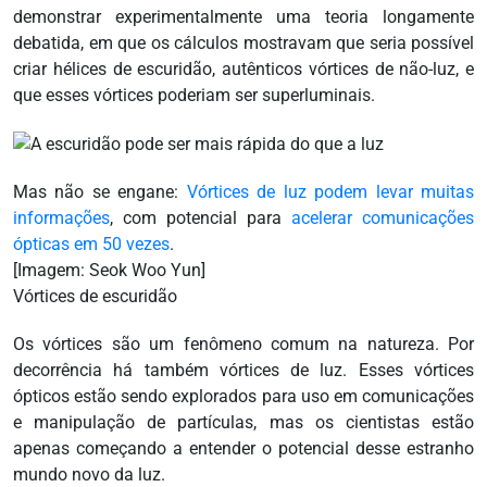
demonstrar experimentalmente uma teoria longamente
debatida, em que os cálculos mostravam que seria possível
criar hélices de escuridão, autênticos vórtices de não-luz, e
que esses vórtices poderiam ser superluminais.
Mas não se engane:
Vórtices de luz podem levar muitas
informações
, com potencial para
acelerar comunicações
ópticas em 50 vezes
.
[Imagem: Seok Woo Yun]
Vórtices de escuridão
Os vórtices são um fenômeno comum na natureza. Por
decorrência há também vórtices de luz. Esses vórtices
ópticos estão sendo explorados para uso em comunicações
e manipulação de partículas, mas os cientistas estão
apenas começando a entender o potencial desse estranho
mundo novo da luz.