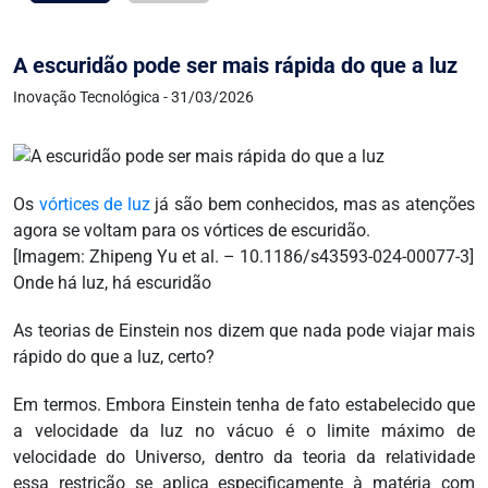
A escuridão pode ser mais rápida do que a luz
Inovação Tecnológica - 31/03/2026
Os
vórtices de luz
já são bem conhecidos, mas as atenções
agora se voltam para os vórtices de escuridão.
[Imagem: Zhipeng Yu et al. – 10.1186/s43593-024-00077-3]
Onde há luz, há escuridão
As teorias de Einstein nos dizem que nada pode viajar mais
rápido do que a luz, certo?
Em termos. Embora Einstein tenha de fato estabelecido que
a velocidade da luz no vácuo é o limite máximo de
velocidade do Universo, dentro da teoria da relatividade
essa restrição se aplica especificamente à matéria com