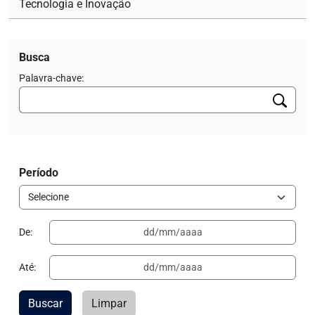
Tecnologia e Inovação
Busca
Palavra-chave:
Período
De:
Até:
Buscar
Limpar