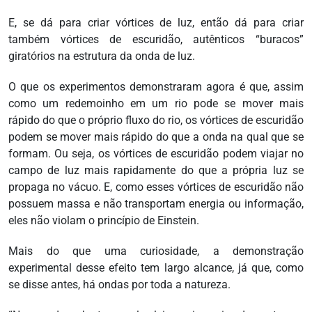
E, se dá para criar vórtices de luz, então dá para criar
também vórtices de escuridão, autênticos “buracos”
giratórios na estrutura da onda de luz.
O que os experimentos demonstraram agora é que, assim
como um redemoinho em um rio pode se mover mais
rápido do que o próprio fluxo do rio, os vórtices de escuridão
podem se mover mais rápido do que a onda na qual que se
formam. Ou seja, os vórtices de escuridão podem viajar no
campo de luz mais rapidamente do que a própria luz se
propaga no vácuo. E, como esses vórtices de escuridão não
possuem massa e não transportam energia ou informação,
eles não violam o princípio de Einstein.
Mais do que uma curiosidade, a demonstração
experimental desse efeito tem largo alcance, já que, como
se disse antes, há ondas por toda a natureza.