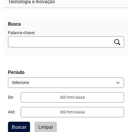
Tecnologia e Inovação
Busca
Palavra-chave:
Período
De:
Até:
Buscar
Limpar