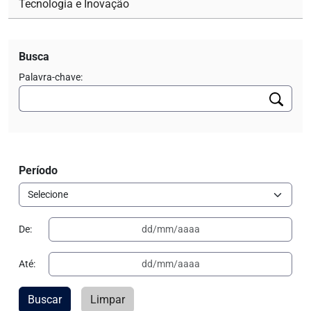
Tecnologia e Inovação
Busca
Palavra-chave:
Período
De:
Até:
Buscar
Limpar