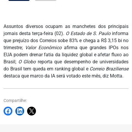
Assuntos diversos ocupam as manchetes dos principais
jornais desta terça-feira (02).
O Estado de S. Paulo
informa
que prejuízo dos Correios sobe 83% e chega a R$ 3,15 bi no
trimestre;
Valor Econômico
afirma que grandes IPOs nos
EUA podem drenar fatia da liquidez global e afetar fluxo ao
Brasil;
O Globo
reporta que desempenho de universidades
do Brasil tem queda em ranking global e
Correio Braziliense
destaca que marco da IA será votado este mês, diz Motta.
Compartilhe: