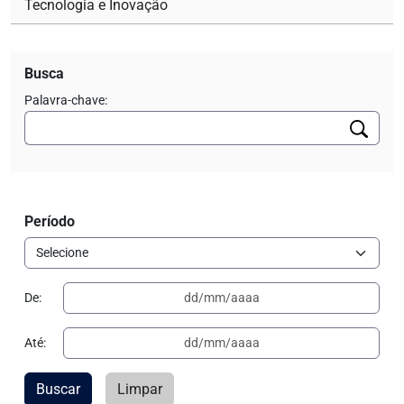
Tecnologia e Inovação
Busca
Palavra-chave:
Período
De:
Até:
Buscar
Limpar