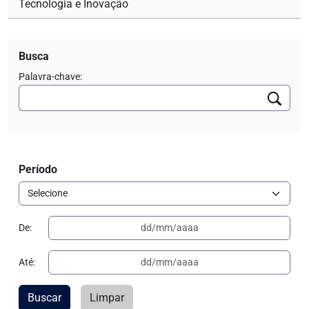
Tecnologia e Inovação
Busca
Palavra-chave:
Período
De:
Até:
Buscar
Limpar