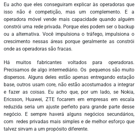
Eu acho que eles conseguiram explicar às operadoras que
isso não é competição, mas um complemento. E a
operadora móvel vende mais capacidade quando alguém
constrói uma rede privada. Porque eles podem ser o backup
ou a alternativa. Você impulsiona o tráfego, impulsiona o
crescimento nessas áreas porque geralmente as constrói
onde as operadoras são fracas.
Há muitos fabricantes voltados para operadoras.
Precisamos de algo intermediário. Os
pequenos são muito
dispersos. Alguns deles estão apenas entregando estação
base, outros usam core, não estão acostumados a integrar
e fazer as coisas. Eu acho que, por um lado, se Nokia,
Ericsson, Huawei, ZTE focarem em empresas em escala
reduzida seria um ajuste perfeito para grande parte desse
negócio. E sempre haverá alguns negócios secundários,
com
redes privadas mais simples e de melhor esforço que
talvez sirvam a um propósito diferente.