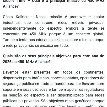
Mobile Time – Qual é a principal missão da 450 MHz
Alliance?
Gösta Kallner – Nossa missão é promover e apoiar
indústrias que constroem redes móveis privadas,
independentemente do espectro, embora a gente se
concentre em 450 MHz porque é um espectro global.
Também tentamos educar as pessoas sobre o tema, porque
a rede privada não se encaixa em tudo.
Quais são os seus principais objetivos para este ano de
2026 na 450 MHz Alliance?
Devemos estar presentes em todos os continentes,
disponíveis para indústrias, concessionárias, operadores de
segurança pública em todo o mundo para dar-lhes um bom
suporte em suas decisões e também apoiar os reguladores
na seleção do espectro a ser disponibilizado para redes
públicas ou privadas. São objetivos mais genéricos porque
somos uma organização sem fins lucrativos, então não