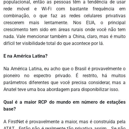
populacional, então as pessoas têm a tendência de usar
rede móvel e Wi-Fi com bastante frequência em
combinação, o que faz as redes celulares privativas
crescerem mais lentamente. Nos EUA, o principal
crescimento tem sido em áreas rurais onde você não tem
nada. Vale mencionar também a China, claro, mas é muito
difícil ter visibilidade total do que acontece por lá.
E na América Latina?
Na América Latina, eu acho que o Brasil é provavelmente o
pioneiro no espectro privado. É restrito, há muitos
parâmetros diferentes que você precisa considerar, mas a
Anatel teve uma boa abordagem para disponibilizar isso.
Qual é a maior RCP do mundo em número de estações
base?
A FirstNet é provavelmente a maior, mas é construída pela
AT&T… Então não é realmente tão privativa assim… Se não