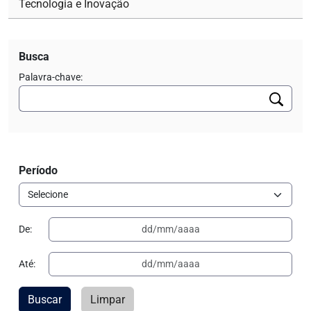
Tecnologia e Inovação
Busca
Palavra-chave:
Período
De:
Até:
Buscar
Limpar