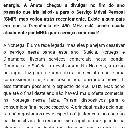
energia. A Anatel chegou a divulgar no fim do ano
passado que iria leiloá-la para o Serviço Móvel Pessoal
(SMP), mas voltou atrás recentemente. Existe algum país
em que a frequência de 450 MHz está sendo usada
atualmente por MNOs para serviço comercial?
A Noruega. É uma rede legada, mas eles planejam desativar
o serviço nesta banda este ano. Suécia, Noruega e
Dinamarca tiveram serviços comerciais nesta banda.
Dinamarca e Suécia já desativaram. Na Noruega, a razão
pela qual faz parte de uma oferta comercial é que é uma
concessionária hoje que possui uma operadora móvel. E
eles também possuem o espectro de 450 MHz. Mas acho
que até o final deste ano não haverá mais oferta comercial
na Noruega nessa faixa. Faltam dispositivos para o
consumidor final nesse espectro. A principal razão pela qual
também gostamos deste espectro é justamente porque não
há dispositivos de consumo. Isso significa que quando há
algum grande incidente, um desastre, seja o que for, o