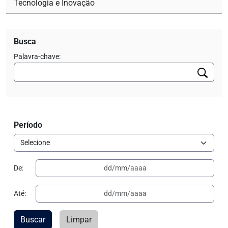
Tecnologia e Inovação
Busca
Palavra-chave:
Período
De:
Até:
Buscar
Limpar