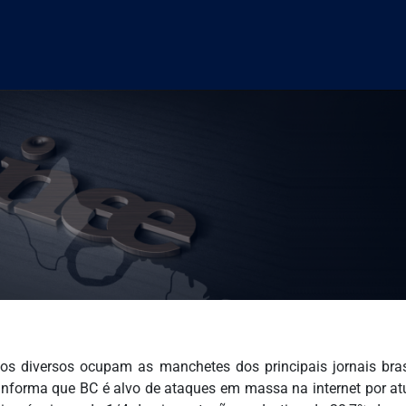
os diversos ocupam as manchetes dos principais jornais brasi
nforma que BC é alvo de ataques em massa na internet por a