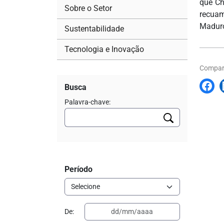
que Ch
Sobre o Setor
recuam
Maduro
Sustentabilidade
Tecnologia e Inovação
Compart
Busca
Palavra-chave:
Período
De: