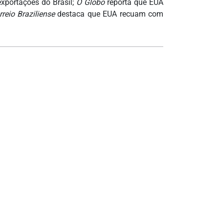
xportações do Brasil;
O Globo
reporta que EUA
rreio Braziliense
destaca que EUA recuam com