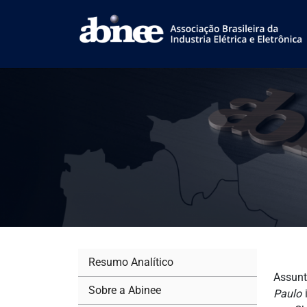
Resumo Analítico
Assunt
Sobre a Abinee
Paulo
i