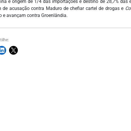
ina é origem de 1/4 das importações e destino de 28,7% das e
 de acusação contra Maduro de chefiar cartel de drogas e
Co
 e avançam contra Groenlândia.
ilhe: