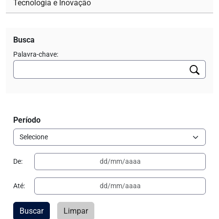
Tecnologia e Inovação
Busca
Palavra-chave:
Período
De:
Até:
Buscar
Limpar