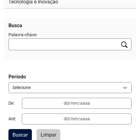
Tecnologia e Inovação
Busca
Palavra-chave:
Período
De:
Até:
Buscar
Limpar