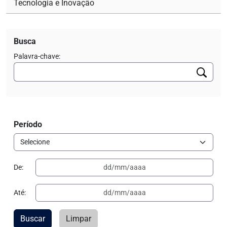
Tecnologia e Inovação
Busca
Palavra-chave:
Período
De:
Até:
Buscar
Limpar